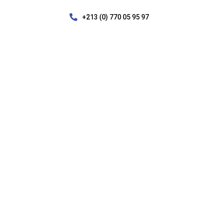

+213 (0) 770 05 95 97