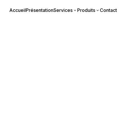
Accueil
Présentation
Services
Produits
Contact
3
3