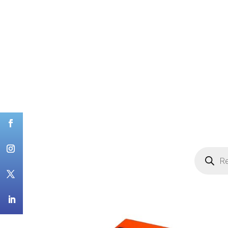
Recherch
de
produits