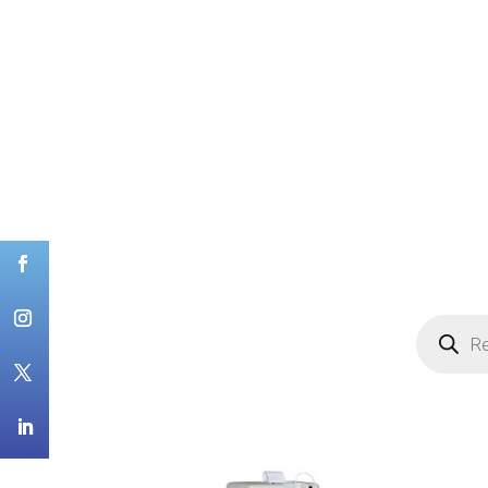
Recherch
de
produits