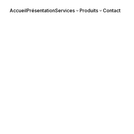
Accueil
Présentation
Services
Produits
Contact
3
3