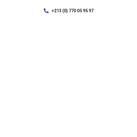

+213 (0) 770 05 95 97