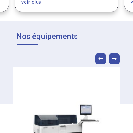
Voir plus
V
Nos équipements