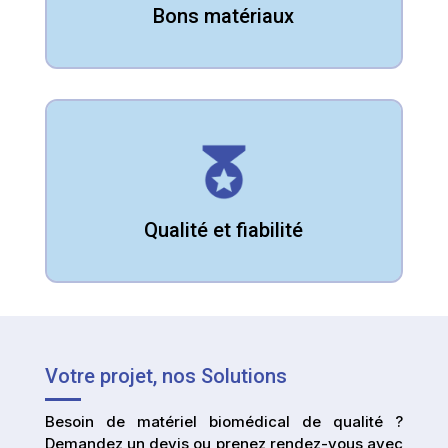
Bons matériaux
Qualité et fiabilité
No one shall be subjected to arbitrary charge
against him.
Qualité et fiabilité
Votre projet, nos Solutions
Besoin de matériel biomédical de qualité ?
Demandez un devis ou prenez rendez-vous avec