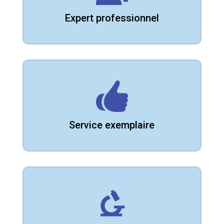
against him.
Expert professionnel
Service exemplaire
No one shall be subjected to arbitrary charge
against him.
Service exemplaire
Bons matériaux
No one shall be subjected to arbitrary charge
against him.