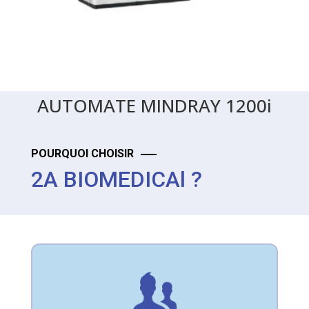
AUTOMATE MINDRAY 1200i
POURQUOI CHOISIR
2A BIOMEDICAl ?
Expert professionnel
No one shall be subjected to arbitrary charge