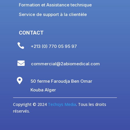
Formation et Assistance technique
Service de support à la clientèle
CONTACT

+213 (0) 770 05 95 97

commercial@2abiomedical.com

50 ferme Faroudja Ben Omar
Kouba Alger
Copyright © 2024
Techsys Media
. Tous les droits
réservés.